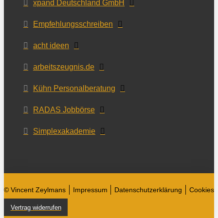
xpand Deutschland GmbH
Empfehlungsschreiben
acht ideen
arbeitszeugnis.de
Kühn Personalberatung
RADAS Jobbörse
Simplexakademie
© Vincent Zeylmans
Impressum
Datenschutzerklärung
Cookies
Vertrag widerrufen