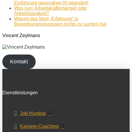
Einführung generativer KI geändert!
Was nun: Arbeitskräftemangel oder
Arbeitslosigkeit?
Warum das Wort „Erfahrung“ in
Bewerbungsprozessen nichts zu suchen hat
Vincent Zeylmans
Kontakt
Dienstleistungen
Job-Hunting
Karriere-Coaching