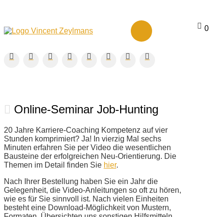
0
Online-Seminar Job-Hunting
20 Jahre Karriere-Coaching Kompetenz auf vier
Stunden komprimiert? Ja! In vierzig Mal sechs
Minuten erfahren Sie per Video die wesentlichen
Bausteine der erfolgreichen Neu-Orientierung. Die
Themen im Detail finden Sie
hier
.
Nach Ihrer Bestellung haben Sie ein Jahr die
Gelegenheit, die Video-Anleitungen so oft zu hören,
wie es für Sie sinnvoll ist. Nach vielen Einheiten
besteht eine Download-Möglichkeit von Mustern,
Formaten, Übersichten uns sonstigen Hilfsmitteln.