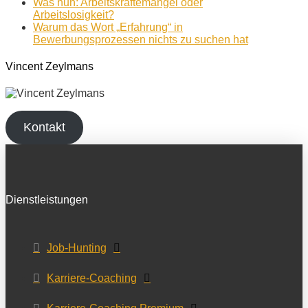
Was nun: Arbeitskräftemangel oder
Arbeitslosigkeit?
Warum das Wort „Erfahrung“ in
Bewerbungsprozessen nichts zu suchen hat
Vincent Zeylmans
Kontakt
Dienstleistungen
Job-Hunting
Karriere-Coaching