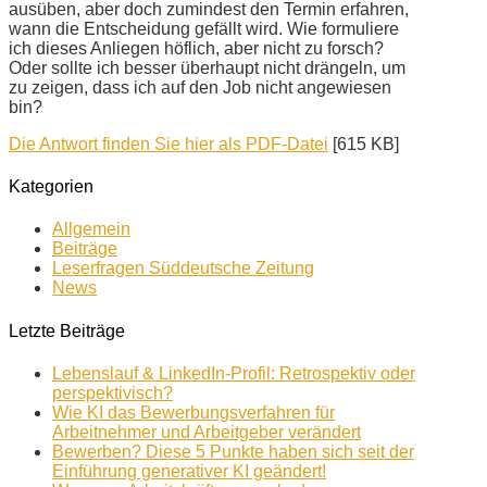
ausüben, aber doch zumindest den Termin erfahren,
wann die Entscheidung gefällt wird. Wie formuliere
ich dieses Anliegen höflich, aber nicht zu forsch?
Oder sollte ich besser überhaupt nicht drängeln, um
zu zeigen, dass ich auf den Job nicht angewiesen
bin?
Die Antwort finden Sie hier als PDF-Datei
[615 KB]
Kategorien
Allgemein
Beiträge
Leserfragen Süddeutsche Zeitung
News
Letzte Beiträge
Lebenslauf & LinkedIn-Profil: Retrospektiv oder
perspektivisch?
Wie KI das Bewerbungsverfahren für
Arbeitnehmer und Arbeitgeber verändert
Bewerben? Diese 5 Punkte haben sich seit der
Einführung generativer KI geändert!