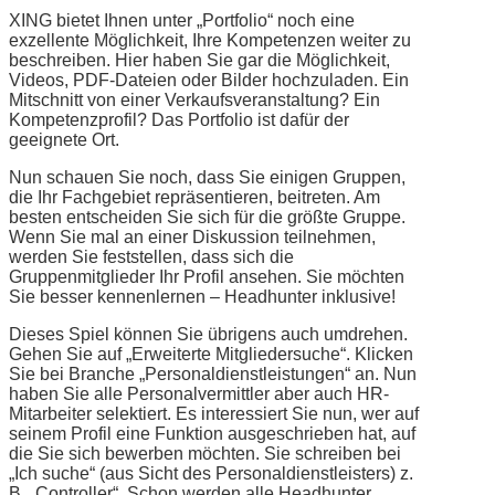
XING bietet Ihnen unter „Portfolio“ noch eine
exzellente Möglichkeit, Ihre Kompetenzen weiter zu
beschreiben. Hier haben Sie gar die Möglichkeit,
Videos, PDF-Dateien oder Bilder hochzuladen. Ein
Mitschnitt von einer Verkaufsveranstaltung? Ein
Kompetenzprofil? Das Portfolio ist dafür der
geeignete Ort.
Nun schauen Sie noch, dass Sie einigen Gruppen,
die Ihr Fachgebiet repräsentieren, beitreten. Am
besten entscheiden Sie sich für die größte Gruppe.
Wenn Sie mal an einer Diskussion teilnehmen,
werden Sie feststellen, dass sich die
Gruppenmitglieder Ihr Profil ansehen. Sie möchten
Sie besser kennenlernen – Headhunter inklusive!
Dieses Spiel können Sie übrigens auch umdrehen.
Gehen Sie auf „Erweiterte Mitgliedersuche“. Klicken
Sie bei Branche „Personaldienstleistungen“ an. Nun
haben Sie alle Personalvermittler aber auch HR-
Mitarbeiter selektiert. Es interessiert Sie nun, wer auf
seinem Profil eine Funktion ausgeschrieben hat, auf
die Sie sich bewerben möchten. Sie schreiben bei
„Ich suche“ (aus Sicht des Personaldienstleisters) z.
B. „Controller“. Schon werden alle Headhunter