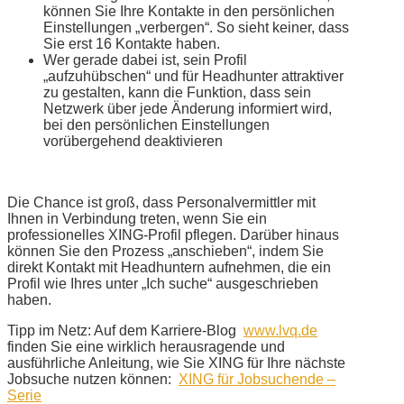
können Sie Ihre Kontakte in den persönlichen
Einstellungen „verbergen“. So sieht keiner, dass
Sie erst 16 Kontakte haben.
Wer gerade dabei ist, sein Profil
„aufzuhübschen“ und für Headhunter attraktiver
zu gestalten, kann die Funktion, dass sein
Netzwerk über jede Änderung informiert wird,
bei den persönlichen Einstellungen
vorübergehend deaktivieren
Die Chance ist groß, dass Personalvermittler mit
Ihnen in Verbindung treten, wenn Sie ein
professionelles XING-Profil pflegen. Darüber hinaus
können Sie den Prozess „anschieben“, indem Sie
direkt Kontakt mit Headhuntern aufnehmen, die ein
Profil wie Ihres unter „Ich suche“ ausgeschrieben
haben.
Tipp im Netz: Auf dem Karriere-Blog
www.lvq.de
finden Sie eine wirklich herausragende und
ausführliche Anleitung, wie Sie XING für Ihre nächste
Jobsuche nutzen können:
XING für Jobsuchende –
Serie