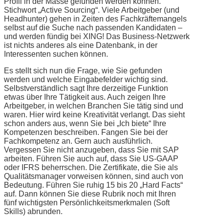
Profil in der Masse gefunden werden können.
Stichwort „Active Sourcing“. Viele Arbeitgeber (und
Headhunter) gehen in Zeiten des Fachkräftemangels
selbst auf die Suche nach passenden Kandidaten –
und werden fündig bei XING! Das Business-Netzwerk
ist nichts anderes als eine Datenbank, in der
Interessenten suchen können.
Es stellt sich nun die Frage, wie Sie gefunden
werden und welche Eingabefelder wichtig sind.
Selbstverständlich sagt Ihre derzeitige Funktion
etwas über Ihre Tätigkeit aus. Auch zeigen Ihre
Arbeitgeber, in welchen Branchen Sie tätig sind und
waren. Hier wird keine Kreativität verlangt. Das sieht
schon anders aus, wenn Sie bei „Ich biete“ Ihre
Kompetenzen beschreiben. Fangen Sie bei der
Fachkompetenz an. Gern auch ausführlich.
Vergessen Sie nicht anzugeben, dass Sie mit SAP
arbeiten. Führen Sie auch auf, dass Sie US-GAAP
oder IFRS beherrschen. Die Zertifikate, die Sie als
Qualitätsmanager vorweisen können, sind auch von
Bedeutung. Führen Sie ruhig 15 bis 20 „Hard Facts“
auf. Dann können Sie diese Rubrik noch mit Ihren
fünf wichtigsten Persönlichkeitsmerkmalen (Soft
Skills) abrunden.