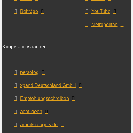
Beiträge
YouTube
Metropolitan
Kooperationspartner
persolog
xpand Deutschland GmbH
Empfehlungsschreiben
acht ideen
arbeitszeugnis.de