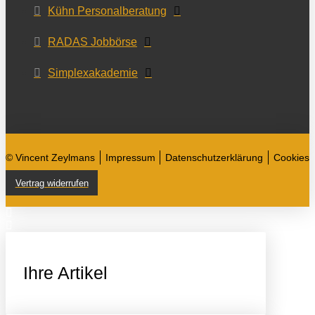
Kühn Personalberatung
RADAS Jobbörse
Simplexakademie
© Vincent Zeylmans
Impressum
Datenschutzerklärung
Cookies
Vertrag widerrufen
Ihre Artikel