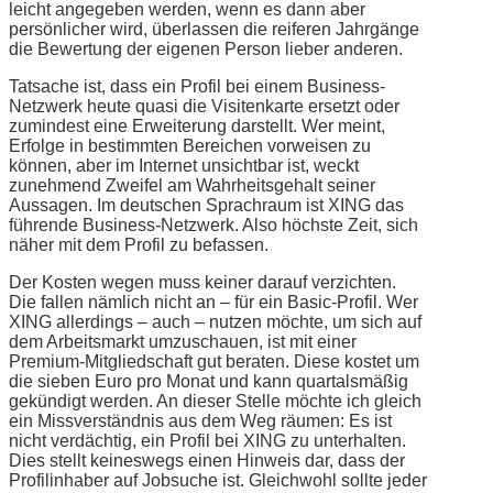
leicht angegeben werden, wenn es dann aber
persönlicher wird, überlassen die reiferen Jahrgänge
die Bewertung der eigenen Person lieber anderen.
Tatsache ist, dass ein Profil bei einem Business-
Netzwerk heute quasi die Visitenkarte ersetzt oder
zumindest eine Erweiterung darstellt. Wer meint,
Erfolge in bestimmten Bereichen vorweisen zu
können, aber im Internet unsichtbar ist, weckt
zunehmend Zweifel am Wahrheitsgehalt seiner
Aussagen. Im deutschen Sprachraum ist XING das
führende Business-Netzwerk. Also höchste Zeit, sich
näher mit dem Profil zu befassen.
Der Kosten wegen muss keiner darauf verzichten.
Die fallen nämlich nicht an – für ein Basic-Profil. Wer
XING allerdings – auch – nutzen möchte, um sich auf
dem Arbeitsmarkt umzuschauen, ist mit einer
Premium-Mitgliedschaft gut beraten. Diese kostet um
die sieben Euro pro Monat und kann quartalsmäßig
gekündigt werden. An dieser Stelle möchte ich gleich
ein Missverständnis aus dem Weg räumen: Es ist
nicht verdächtig, ein Profil bei XING zu unterhalten.
Dies stellt keineswegs einen Hinweis dar, dass der
Profilinhaber auf Jobsuche ist. Gleichwohl sollte jeder