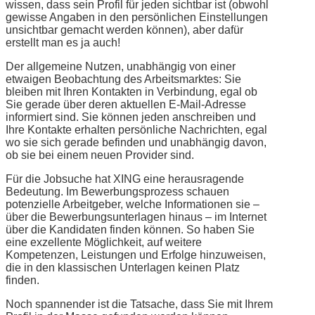
wissen, dass sein Profil für jeden sichtbar ist (obwohl
gewisse Angaben in den persönlichen Einstellungen
unsichtbar gemacht werden können), aber dafür
erstellt man es ja auch!
Der allgemeine Nutzen, unabhängig von einer
etwaigen Beobachtung des Arbeitsmarktes: Sie
bleiben mit Ihren Kontakten in Verbindung, egal ob
Sie gerade über deren aktuellen E-Mail-Adresse
informiert sind. Sie können jeden anschreiben und
Ihre Kontakte erhalten persönliche Nachrichten, egal
wo sie sich gerade befinden und unabhängig davon,
ob sie bei einem neuen Provider sind.
Für die Jobsuche hat XING eine herausragende
Bedeutung. Im Bewerbungsprozess schauen
potenzielle Arbeitgeber, welche Informationen sie –
über die Bewerbungsunterlagen hinaus – im Internet
über die Kandidaten finden können. So haben Sie
eine exzellente Möglichkeit, auf weitere
Kompetenzen, Leistungen und Erfolge hinzuweisen,
die in den klassischen Unterlagen keinen Platz
finden.
Noch spannender ist die Tatsache, dass Sie mit Ihrem