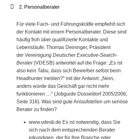
2. Personalberater
Für viele Fach- und Führungskräfte empfiehlt sich
der Kontakt mit einem Personalberater. Diese sind
häufig froh über qualifizierte Kontakte und
Lebensläufe. Thomas Deininger, Präsident
der
Vereinigung Deutscher Executive-Search-
Berater
(VDESB) antwortet auf die Frage: „Es ist
also kein Tabu, dass sich Bewerber selbst beim
Headhunter melden?“ mit der Antwort: „Nein,
anders würde das Geschäft gar nicht mehr
funktionieren …“ (Jobguide Düsseldorf 2005/2006,
Seite 316). Was sind gute Anlaufstellen um seriöse
Berater zu finden?
www.vdesb.de Es ist notwendig, dass Sie
sich nach dem entsprechenden Berater
erkundigen, der für Ihre Branche oder