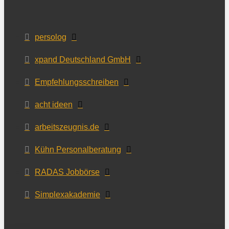
persolog
xpand Deutschland GmbH
Empfehlungsschreiben
acht ideen
arbeitszeugnis.de
Kühn Personalberatung
RADAS Jobbörse
Simplexakademie