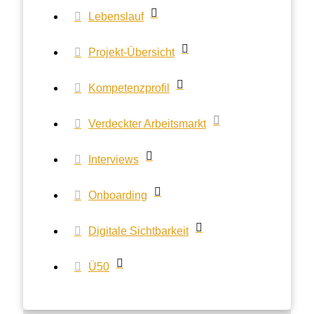
Lebenslauf
Projekt-Übersicht
Kompetenzprofil
Verdeckter Arbeitsmarkt
Interviews
Onboarding
Digitale Sichtbarkeit
Ü50