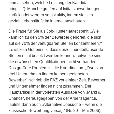
einmal sehen, welche Leistung der Kandidat
bringt…“). Manche greifen auf Initiativbewerbungen
zurück oder werden selbst aktiv, indem sie sich
gezielt Lebensläufe im Internet anschauen.
Die Frage für Sie als Job-Hunter lautet somit: „Wie
kann ich zu den 5% der Bewerber gehören, die sich
auf die 70% der verfügbaren Stellen konzentrieren?“
Es ist kein Geheimnis, dass derzeit hunderttausende
Stellen nicht besetzt werden können. Teilweise sind
die erwünschten Qualifikationen nicht vorhanden.
Das größere Problem ist die Koordination. „Zwei von
drei Unternehmen finden keinen geeigneten
Bewerber“, schrieb die FAZ vor einiger Zeit. Bewerber
und Unternehmer finden nicht zusammen. Der
Hauptartikel in der vorletzten Ausgabe von „Markt &
Chance“, herausgegeben von der Arbeitsagentur,
lautete dann auch „Alternative Jobsuche – wenn die
klassische Bewerbung versagt“ (Nr. 20 – Mai 2006).