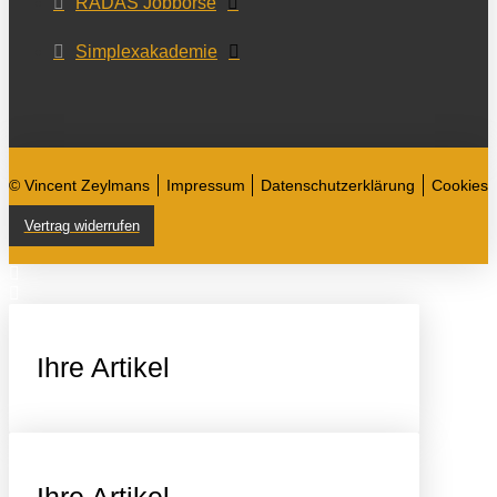
RADAS Jobbörse
Simplexakademie
© Vincent Zeylmans
Impressum
Datenschutzerklärung
Cookies
Vertrag widerrufen
Ihre Artikel
Ihre Artikel