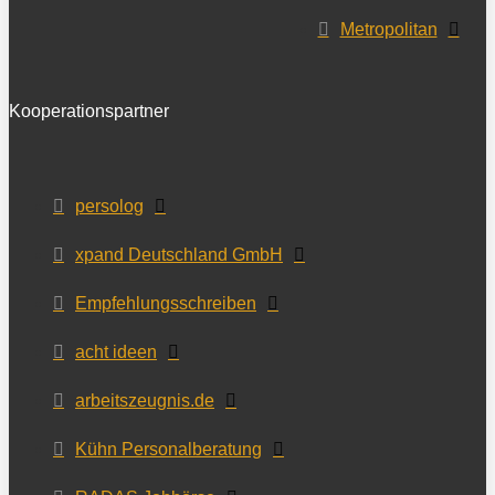
Metropolitan
Kooperationspartner
persolog
xpand Deutschland GmbH
Empfehlungsschreiben
acht ideen
arbeitszeugnis.de
Kühn Personalberatung