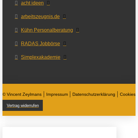
acht ideen
arbeitszeugnis.de
Kühn Personalberatung
RADAS Jobbörse
Simplexakademie
© Vincent Zeylmans
Impressum
Datenschutzerklärung
Cookies
Vertrag widerrufen