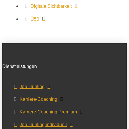
Digitale Sichtbarkeit
Ü50
Dienstleistungen
Job-Hunting
Karriere-Coaching
Karriere-Coaching Premium
Job-Hunting individuell