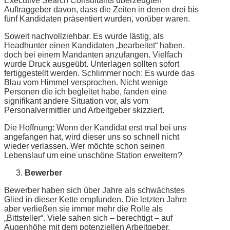
Executive Search Consultants überzeugten
Auftraggeber davon, dass die Zeiten in denen drei bis
fünf Kandidaten präsentiert wurden, vorüber waren.
Soweit nachvollziehbar. Es wurde lästig, als
Headhunter einen Kandidaten „bearbeitet“ haben,
doch bei einem Mandanten anzufangen. Vielfach
wurde Druck ausgeübt. Unterlagen sollten sofort
fertiggestellt werden. Schlimmer noch: Es wurde das
Blau vom Himmel versprochen. Nicht wenige
Personen die ich begleitet habe, fanden eine
signifikant andere Situation vor, als vom
Personalvermittler und Arbeitgeber skizziert.
Die Hoffnung: Wenn der Kandidat erst mal bei uns
angefangen hat, wird dieser uns so schnell nicht
wieder verlassen. Wer möchte schon seinen
Lebenslauf um eine unschöne Station erweitern?
Bewerber
Bewerber haben sich über Jahre als schwächstes
Glied in dieser Kette empfunden. Die letzten Jahre
aber verließen sie immer mehr die Rolle als
„Bittsteller“. Viele sahen sich – berechtigt – auf
Augenhöhe mit dem potenziellen Arbeitgeber.