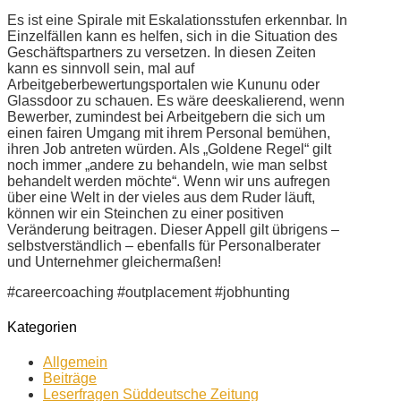
Es ist eine Spirale mit Eskalationsstufen erkennbar. In
Einzelfällen kann es helfen, sich in die Situation des
Geschäftspartners zu versetzen. In diesen Zeiten
kann es sinnvoll sein, mal auf
Arbeitgeberbewertungsportalen wie Kununu oder
Glassdoor zu schauen. Es wäre deeskalierend, wenn
Bewerber, zumindest bei Arbeitgebern die sich um
einen fairen Umgang mit ihrem Personal bemühen,
ihren Job antreten würden. Als „Goldene Regel“ gilt
noch immer „andere zu behandeln, wie man selbst
behandelt werden möchte“. Wenn wir uns aufregen
über eine Welt in der vieles aus dem Ruder läuft,
können wir ein Steinchen zu einer positiven
Veränderung beitragen. Dieser Appell gilt übrigens –
selbstverständlich – ebenfalls für Personalberater
und Unternehmer gleichermaßen!
#careercoaching #outplacement #jobhunting
Kategorien
Allgemein
Beiträge
Leserfragen Süddeutsche Zeitung