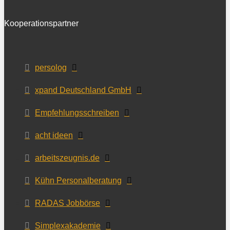
Kooperationspartner
persolog
xpand Deutschland GmbH
Empfehlungsschreiben
acht ideen
arbeitszeugnis.de
Kühn Personalberatung
RADAS Jobbörse
Simplexakademie