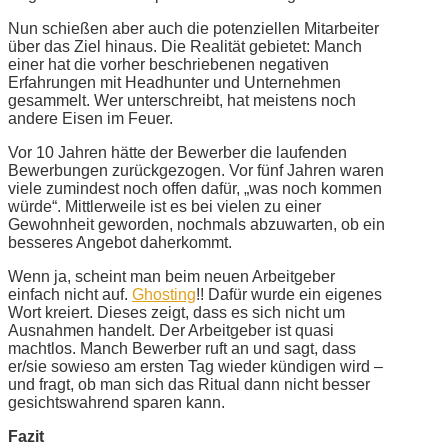
Nun schießen aber auch die potenziellen Mitarbeiter
über das Ziel hinaus. Die Realität gebietet: Manch
einer hat die vorher beschriebenen negativen
Erfahrungen mit Headhunter und Unternehmen
gesammelt. Wer unterschreibt, hat meistens noch
andere Eisen im Feuer.
Vor 10 Jahren hätte der Bewerber die laufenden
Bewerbungen zurückgezogen. Vor fünf Jahren waren
viele zumindest noch offen dafür, „was noch kommen
würde“. Mittlerweile ist es bei vielen zu einer
Gewohnheit geworden, nochmals abzuwarten, ob ein
besseres Angebot daherkommt.
Wenn ja, scheint man beim neuen Arbeitgeber
einfach nicht auf.
Ghosting
!! Dafür wurde ein eigenes
Wort kreiert. Dieses zeigt, dass es sich nicht um
Ausnahmen handelt. Der Arbeitgeber ist quasi
machtlos. Manch Bewerber ruft an und sagt, dass
er/sie sowieso am ersten Tag wieder kündigen wird –
und fragt, ob man sich das Ritual dann nicht besser
gesichtswahrend sparen kann.
Fazit