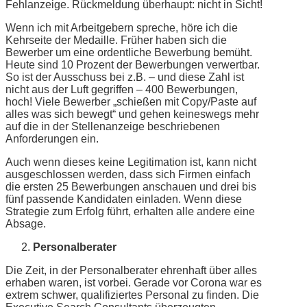
Fehlanzeige. Rückmeldung überhaupt: nicht in Sicht!
Wenn ich mit Arbeitgebern spreche, höre ich die
Kehrseite der Medaille. Früher haben sich die
Bewerber um eine ordentliche Bewerbung bemüht.
Heute sind 10 Prozent der Bewerbungen verwertbar.
So ist der Ausschuss bei z.B. – und diese Zahl ist
nicht aus der Luft gegriffen – 400 Bewerbungen,
hoch! Viele Bewerber „schießen mit Copy/Paste auf
alles was sich bewegt“ und gehen keineswegs mehr
auf die in der Stellenanzeige beschriebenen
Anforderungen ein.
Auch wenn dieses keine Legitimation ist, kann nicht
ausgeschlossen werden, dass sich Firmen einfach
die ersten 25 Bewerbungen anschauen und drei bis
fünf passende Kandidaten einladen. Wenn diese
Strategie zum Erfolg führt, erhalten alle andere eine
Absage.
Personalberater
Die Zeit, in der Personalberater ehrenhaft über alles
erhaben waren, ist vorbei. Gerade vor Corona war es
extrem schwer, qualifiziertes Personal zu finden. Die