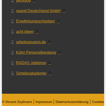
persolog
xpand Deutschland GmbH
Empfehlungsschreiben
acht ideen
arbeitszeugnis.de
Kühn Personalberatung
RADAS Jobbörse
Simplexakademie
© Vincent Zeylmans
Impressum
Datenschutzerklärung
Cookies