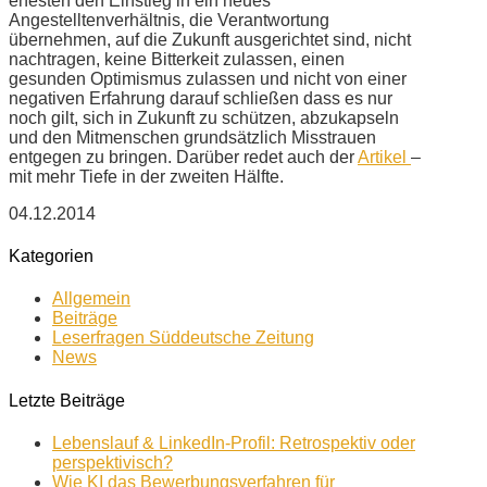
ehesten den Einstieg in ein neues
Angestelltenverhältnis, die Verantwortung
übernehmen, auf die Zukunft ausgerichtet sind, nicht
nachtragen, keine Bitterkeit zulassen, einen
gesunden Optimismus zulassen und nicht von einer
negativen Erfahrung darauf schließen dass es nur
noch gilt, sich in Zukunft zu schützen, abzukapseln
und den Mitmenschen grundsätzlich Misstrauen
entgegen zu bringen. Darüber redet auch der
Artikel
–
mit mehr Tiefe in der zweiten Hälfte.
04.12.2014
Kategorien
Allgemein
Beiträge
Leserfragen Süddeutsche Zeitung
News
Letzte Beiträge
Lebenslauf & LinkedIn-Profil: Retrospektiv oder
perspektivisch?
Wie KI das Bewerbungsverfahren für