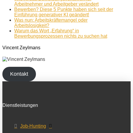
Arbeitnehmer und Arbeitgeber verändert
Bewerben? Diese 5 Punkte haben sich seit der
Einführung generativer KI geändert!
Was nun: Arbeitskräftemangel oder
Arbeitslosigkeit?
Warum das Wort „Erfahrung“ in
Bewerbungsprozessen nichts zu suchen hat
Vincent Zeylmans
Kontakt
Dienstleistungen
Job-Hunting