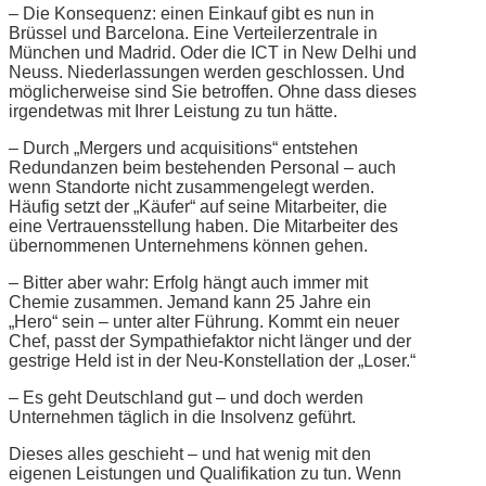
– Die Konsequenz: einen Einkauf gibt es nun in
Brüssel und Barcelona. Eine Verteilerzentrale in
München und Madrid. Oder die ICT in New Delhi und
Neuss. Niederlassungen werden geschlossen. Und
möglicherweise sind Sie betroffen. Ohne dass dieses
irgendetwas mit Ihrer Leistung zu tun hätte.
– Durch „Mergers und acquisitions“ entstehen
Redundanzen beim bestehenden Personal – auch
wenn Standorte nicht zusammengelegt werden.
Häufig setzt der „Käufer“ auf seine Mitarbeiter, die
eine Vertrauensstellung haben. Die Mitarbeiter des
übernommenen Unternehmens können gehen.
– Bitter aber wahr: Erfolg hängt auch immer mit
Chemie zusammen. Jemand kann 25 Jahre ein
„Hero“ sein – unter alter Führung. Kommt ein neuer
Chef, passt der Sympathiefaktor nicht länger und der
gestrige Held ist in der Neu-Konstellation der „Loser.“
– Es geht Deutschland gut – und doch werden
Unternehmen täglich in die Insolvenz geführt.
Dieses alles geschieht – und hat wenig mit den
eigenen Leistungen und Qualifikation zu tun. Wenn