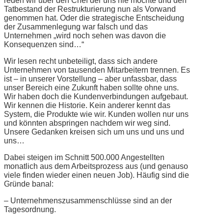
reden wir über den Chef der uns nie mochte und den
Tatbestand der Restrukturierung nun als Vorwand
genommen hat. Oder die strategische Entscheidung
der Zusammenlegung war falsch und das
Unternehmen „wird noch sehen was davon die
Konsequenzen sind…“
Wir lesen recht unbeteiligt, dass sich andere
Unternehmen von tausenden Mitarbeitern trennen. Es
ist – in unserer Vorstellung – aber unfassbar, dass
unser Bereich eine Zukunft haben sollte ohne uns.
Wir haben doch die Kundenverbindungen aufgebaut.
Wir kennen die Historie. Kein anderer kennt das
System, die Produkte wie wir. Kunden wollen nur uns
und könnten abspringen nachdem wir weg sind.
Unsere Gedanken kreisen sich um uns und uns und
uns…
Dabei steigen im Schnitt 500.000 Angestellten
monatlich aus dem Arbeitsprozess aus (und genauso
viele finden wieder einen neuen Job). Häufig sind die
Gründe banal:
– Unternehmenszusammenschlüsse sind an der
Tagesordnung.