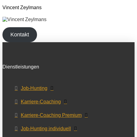
Vincent Zeylmans
Kontakt
Dienstleistungen
Job-Hunting
Karriere-Coaching
Karriere-Coaching Premium
Job-Hunting individuell