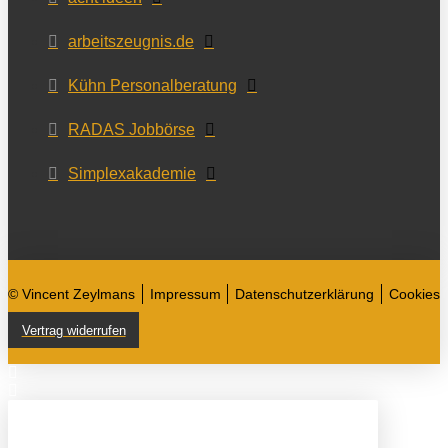
arbeitszeugnis.de
Kühn Personalberatung
RADAS Jobbörse
Simplexakademie
© Vincent Zeylmans
Impressum
Datenschutzerklärung
Cookies
Vertrag widerrufen