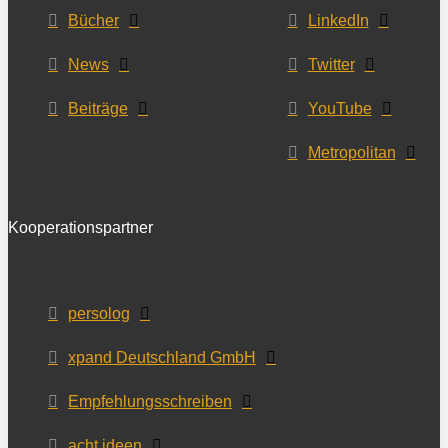
Bücher
LinkedIn
News
Twitter
Beiträge
YouTube
Metropolitan
Kooperationspartner
persolog
xpand Deutschland GmbH
Empfehlungsschreiben
acht ideen