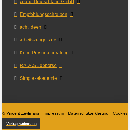
xpand Deutschland GmbH
Empfehlungsschreiben
acht ideen
arbeitszeugnis.de
Kühn Personalberatung
RADAS Jobbörse
Simplexakademie
© Vincent Zeylmans
Impressum
Datenschutzerklärung
Cookies
Vertrag widerrufen