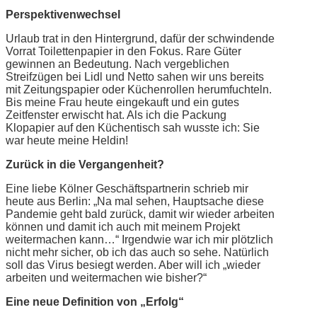
Perspektivenwechsel
Urlaub trat in den Hintergrund, dafür der schwindende
Vorrat Toilettenpapier in den Fokus. Rare Güter
gewinnen an Bedeutung. Nach vergeblichen
Streifzügen bei Lidl und Netto sahen wir uns bereits
mit Zeitungspapier oder Küchenrollen herumfuchteln.
Bis meine Frau heute eingekauft und ein gutes
Zeitfenster erwischt hat. Als ich die Packung
Klopapier auf den Küchentisch sah wusste ich: Sie
war heute meine Heldin!
Zurück in die Vergangenheit?
Eine liebe Kölner Geschäftspartnerin schrieb mir
heute aus Berlin: „Na mal sehen, Hauptsache diese
Pandemie geht bald zurück, damit wir wieder arbeiten
können und damit ich auch mit meinem Projekt
weitermachen kann…“ Irgendwie war ich mir plötzlich
nicht mehr sicher, ob ich das auch so sehe. Natürlich
soll das Virus besiegt werden. Aber will ich „wieder
arbeiten und weitermachen wie bisher?“
Eine neue Definition von „Erfolg“