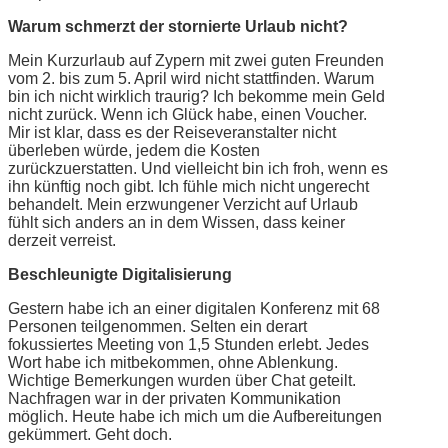
Warum schmerzt der stornierte Urlaub nicht?
Mein Kurzurlaub auf Zypern mit zwei guten Freunden
vom 2. bis zum 5. April wird nicht stattfinden. Warum
bin ich nicht wirklich traurig? Ich bekomme mein Geld
nicht zurück. Wenn ich Glück habe, einen Voucher.
Mir ist klar, dass es der Reiseveranstalter nicht
überleben würde, jedem die Kosten
zurückzuerstatten. Und vielleicht bin ich froh, wenn es
ihn künftig noch gibt. Ich fühle mich nicht ungerecht
behandelt. Mein erzwungener Verzicht auf Urlaub
fühlt sich anders an in dem Wissen, dass keiner
derzeit verreist.
Beschleunigte Digitalisierung
Gestern habe ich an einer digitalen Konferenz mit 68
Personen teilgenommen. Selten ein derart
fokussiertes Meeting von 1,5 Stunden erlebt. Jedes
Wort habe ich mitbekommen, ohne Ablenkung.
Wichtige Bemerkungen wurden über Chat geteilt.
Nachfragen war in der privaten Kommunikation
möglich. Heute habe ich mich um die Aufbereitungen
gekümmert. Geht doch.