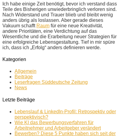
Ich habe einige Zeit benötigt, bevor ich verstand dass
Teile des Bisherigen unwiederbringlich verloren sind.
Nach Widerstand und Trauer blieb und bleibt wenig
anders übrig als loslassen. Aber gerade dieses
Vakuum schafft
Raum
für eine neue Kreativität,
andere Prioritäten, eine Verdichtung auf das
Wesentliche und die Erarbeitung neuer Strategien für
eine erfolgreiche Lebensgestaltung. Tief in mir spüre
ich, dass ich „Erfolg“ anders definieren werde.
Kategorien
Allgemein
Beiträge
Leserfragen Süddeutsche Zeitung
News
Letzte Beiträge
Lebenslauf & LinkedIn-Profil: Retrospektiv oder
perspektivisch?
Wie KI das Bewerbungsverfahren für
Arbeitnehmer und Arbeitgeber verändert
Bewerben? Diese 5 Punkte haben sich seit der