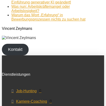
Einführung generativer KI geändert!
Was nun: Arbeitskräftemangel oder
Arbeitslosigkeit?
Warum das Wort „Erfahrung“ in
Bewerbungsprozessen nichts zu suchen hat
Vincent Zeylmans
Kontakt
Dienstleistungen
Job-Hunting
Karriere-Coaching